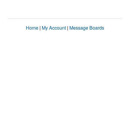
Home
|
My Account
|
Message Boards