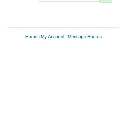
Home
|
My Account
|
Message Boards