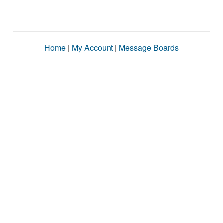
Home
|
My Account
|
Message Boards