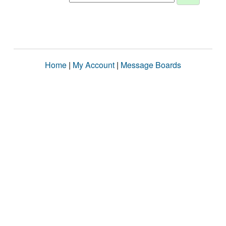
Home
|
My Account
|
Message Boards