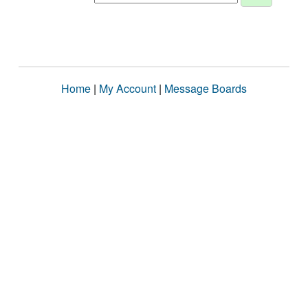
Home
|
My Account
|
Message Boards