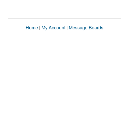
Home
|
My Account
|
Message Boards