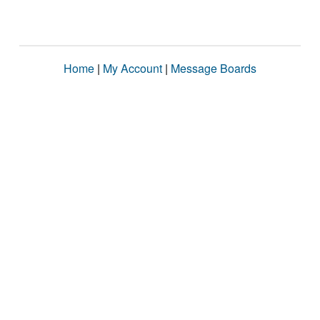
Home
|
My Account
|
Message Boards