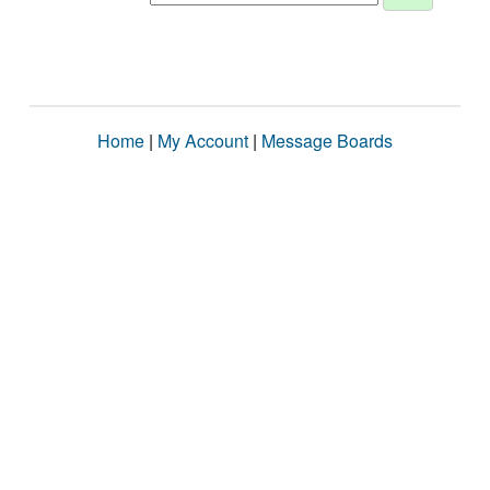
Home
|
My Account
|
Message Boards