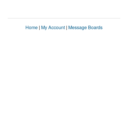
Home
|
My Account
|
Message Boards