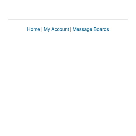
Home
|
My Account
|
Message Boards