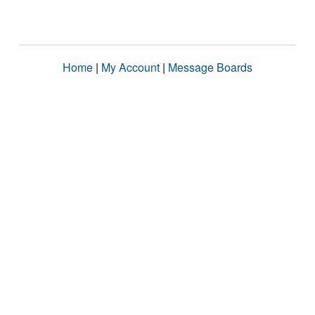
Home
|
My Account
|
Message Boards