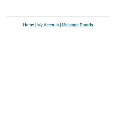
Home
|
My Account
|
Message Boards