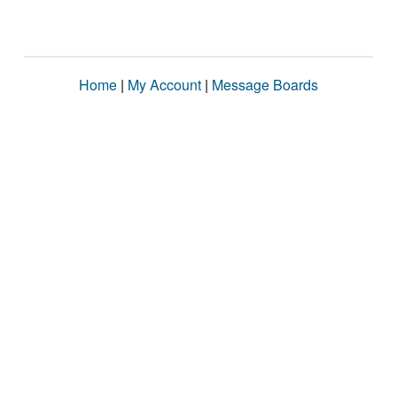
Home
|
My Account
|
Message Boards