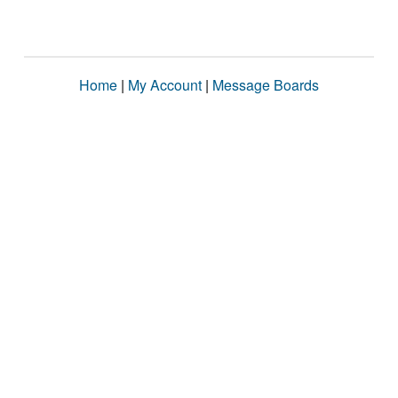
Home
|
My Account
|
Message Boards