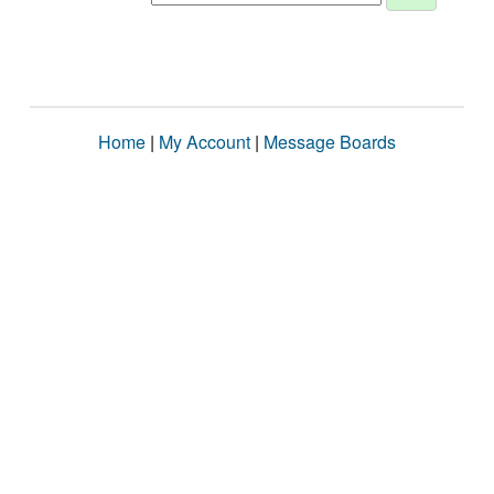
Home
|
My Account
|
Message Boards