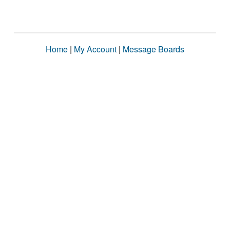
Home
|
My Account
|
Message Boards