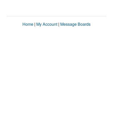
Home
|
My Account
|
Message Boards