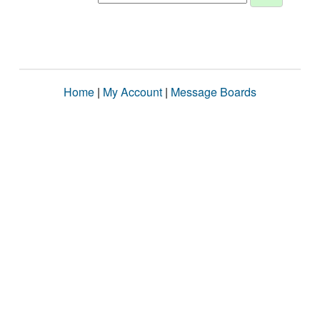
Home
|
My Account
|
Message Boards