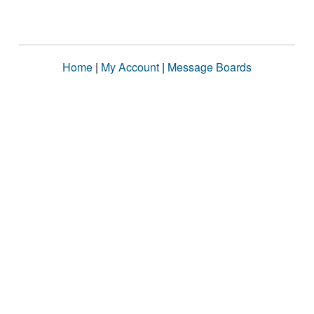
Home
|
My Account
|
Message Boards