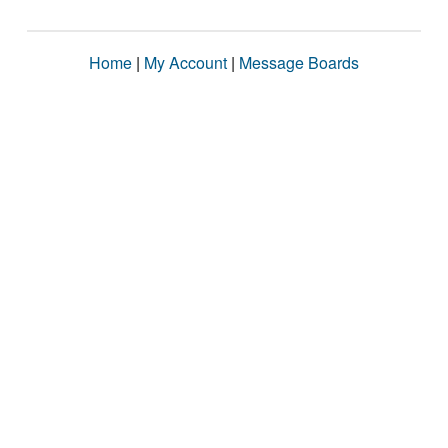
Home
|
My Account
|
Message Boards