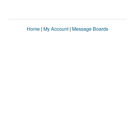
Home
|
My Account
|
Message Boards